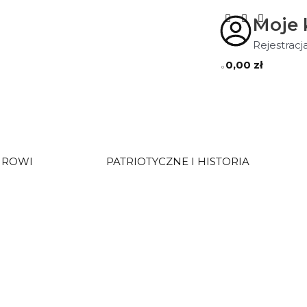
Moje 
Rejestracj
0,00
zł
0
UROWI
PATRIOTYCZNE I HISTORIA