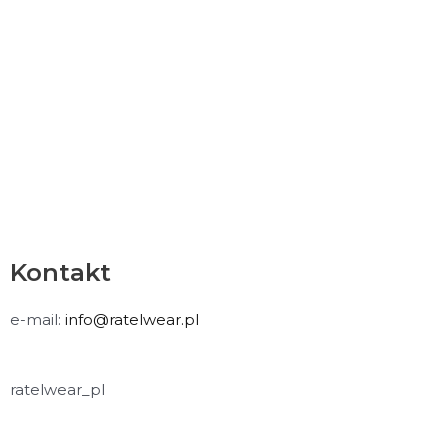
Kontakt
e-mail:
info@ratelwear.pl
ratelwear_pl