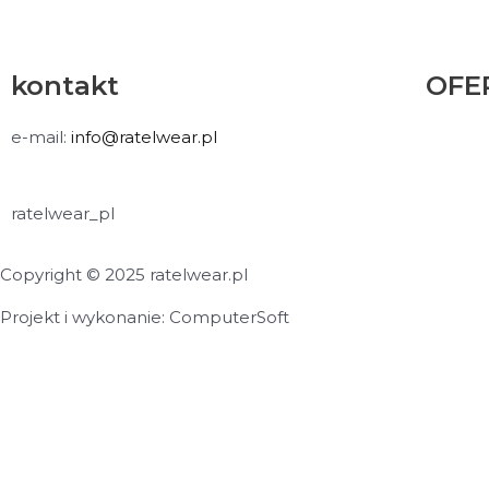
kontakt
OFE
e-mail:
info@ratelwear.pl
ratelwear_pl
Copyright © 2025 ratelwear.pl
Projekt i wykonanie: ComputerSoft
Nazwa produktu