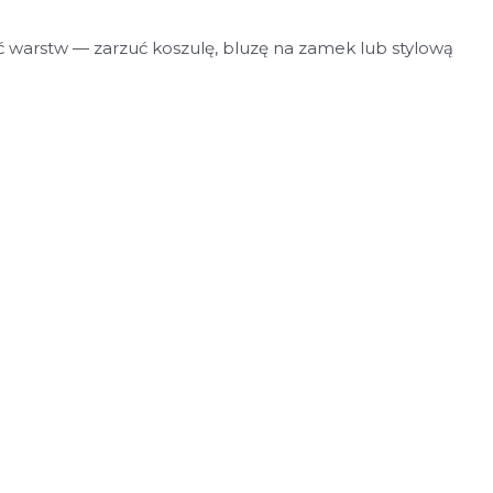
ać warstw — zarzuć koszulę, bluzę na zamek lub stylową