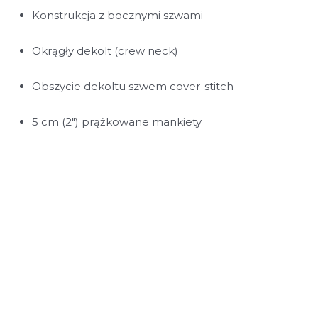
Konstrukcja z bocznymi szwami
Okrągły dekolt (crew neck)
Obszycie dekoltu szwem cover-stitch
5 cm (2″) prążkowane mankiety