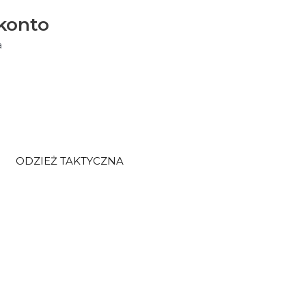
konto
a
ODZIEŻ TAKTYCZNA