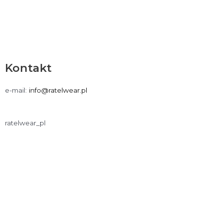
Kontakt
e-mail:
info@ratelwear.pl
ratelwear_pl