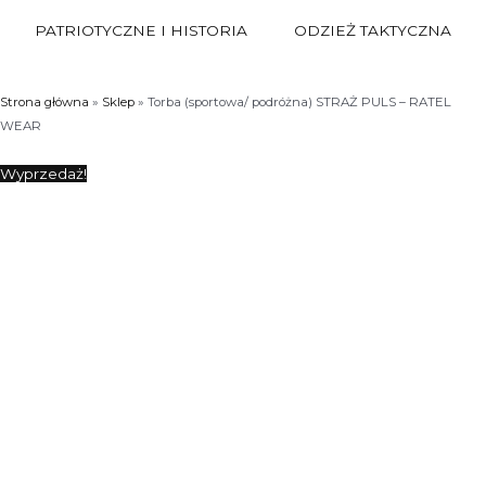
PATRIOTYCZNE I HISTORIA
ODZIEŻ TAKTYCZNA
Strona główna
»
Sklep
»
Torba (sportowa/ podróżna) STRAŻ PULS – RATEL
WEAR
Wyprzedaż!