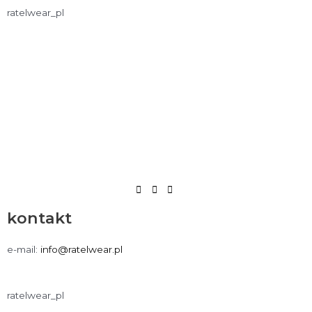
ratelwear_pl
kontakt
e-mail:
info@ratelwear.pl
ratelwear_pl