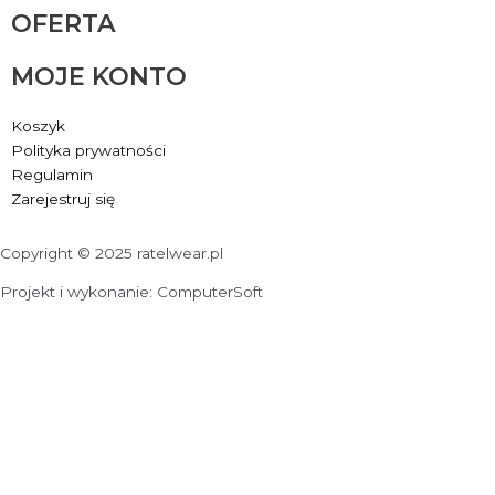
OFERTA
MOJE KONTO
Koszyk
Polityka prywatności
Regulamin
Zarejestruj się
Copyright © 2025 ratelwear.pl
Projekt i wykonanie: ComputerSoft
Wyślij zapytanie o produkt
Nazwa produktu
E-mail