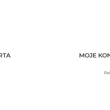
RTA
MOJE KO
Pol