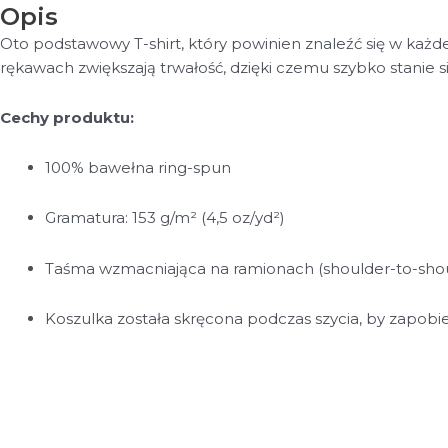
Opis
Oto podstawowy T-shirt, który powinien znaleźć się w każd
rękawach zwiększają trwałość, dzięki czemu szybko stanie 
Cechy produktu:
100% bawełna ring-spun
Gramatura: 153 g/m² (4,5 oz/yd²)
Taśma wzmacniająca na ramionach (shoulder-to-shou
Koszulka została skręcona podczas szycia, by zapob