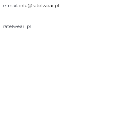
e-mail:
info@ratelwear.pl
ratelwear_pl