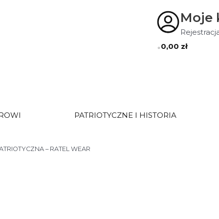
Moje 
Rejestracj
0,00
zł
0
UROWI
PATRIOTYCZNE I HISTORIA
 PATRIOTYCZNA – RATEL WEAR