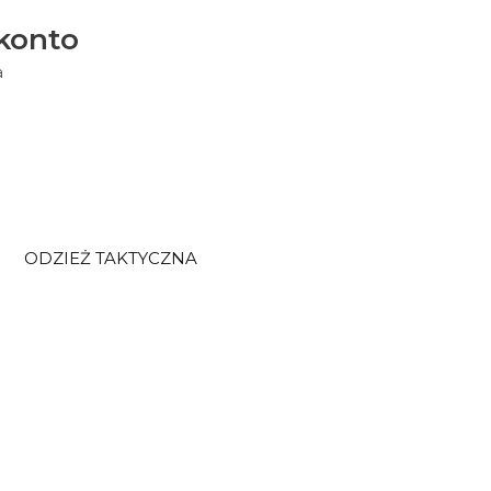
konto
a
ODZIEŻ TAKTYCZNA