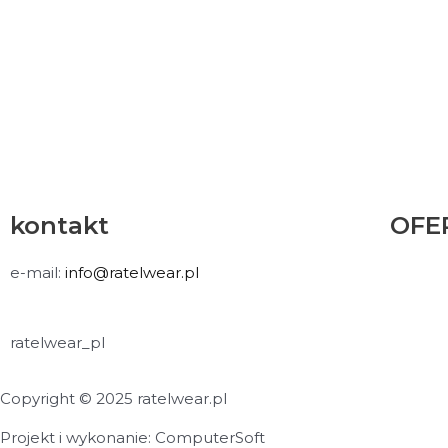
kontakt
OFE
e-mail:
info@ratelwear.pl
ratelwear_pl
Copyright © 2025 ratelwear.pl
Projekt i wykonanie: ComputerSoft