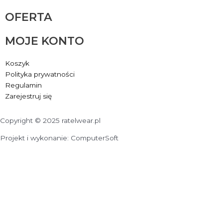
OFERTA
MOJE KONTO
Koszyk
Polityka prywatności
Regulamin
Zarejestruj się
Copyright © 2025 ratelwear.pl
Projekt i wykonanie: ComputerSoft
Wyślij zapytanie o produkt
Nazwa produktu
E-mail