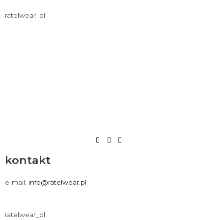
ratelwear_pl
kontakt
e-mail:
info@ratelwear.pl
ratelwear_pl