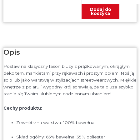
Dodaj do
koszyka
Opis
Postaw na klasyczny fason bluzy z prążkowanym, okrągłym
dekoltem, mankietami przy rękawach i prostym dołem. Noś ją
solo lub jako warstwę w stylizacjach streetwearowych. Miękkie
wnętrze z polaru i wygodny krój sprawiają, że ta bluza szybko
stanie się Twoim ulubionym codziennym ubraniem!
Cechy produktu:
Zewnętrzna warstwa: 100% bawełna
Skład ogólny: 65% bawełna, 35% poliester