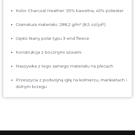
Kolor Charcoal Heather: 55% bawełna, 45% poliester
Gramatura materiału: 288,2 g/m² (8,5 oz/yd²)
Gęsto tkany polar typu 3-end fleece
Konstrukcja z bocznymi szwami
Naszywka z tego samego materiału na plecach
Przeszycia z podwójną igłą na kołnierzu, mankietach i
dolnym brzegu