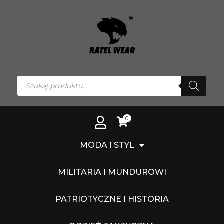
Przejdź
do
treści
Wyszukiwarka
produktów
0
MODA I STYL
MILITARIA I MUNDUROWI
PATRIOTYCZNE I HISTORIA