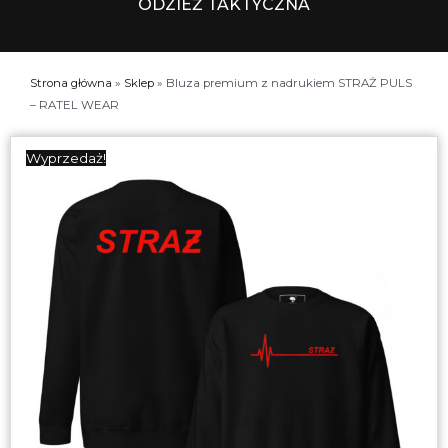
ODZIEŻ TAKTYCZNA
Strona główna
»
Sklep
»
Bluza premium z nadrukiem STRAŻ PULS
– RATEL WEAR
Wyprzedaż!